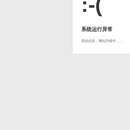
:-(
系统运行异常
系统信息：网站升级中……