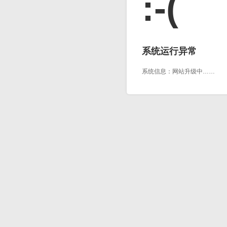
:-(
系统运行异常
系统信息：网站升级中……