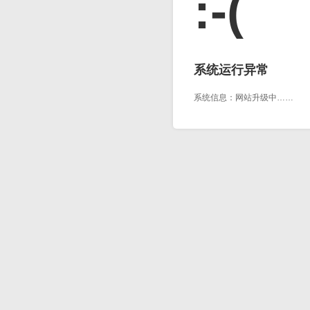
:-(
系统运行异常
系统信息：网站升级中……