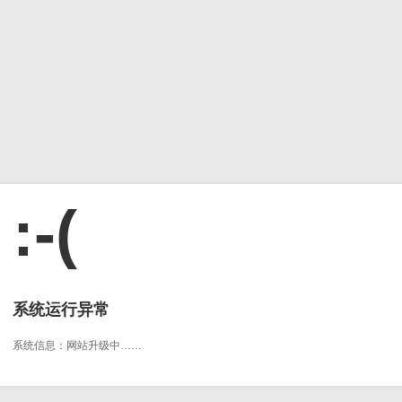
:-(
系统运行异常
系统信息：网站升级中……