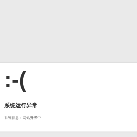
:-(
系统运行异常
系统信息：网站升级中……