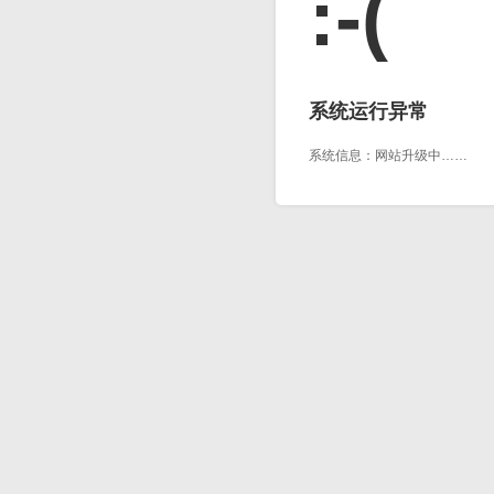
:-(
系统运行异常
系统信息：网站升级中……