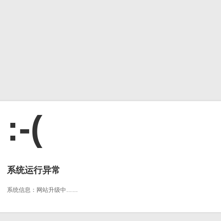
:-(
系统运行异常
系统信息：网站升级中……