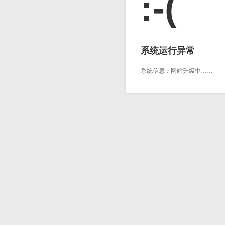
:-(
系统运行异常
系统信息：网站升级中……