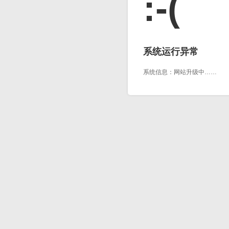
:-(
系统运行异常
系统信息：网站升级中……