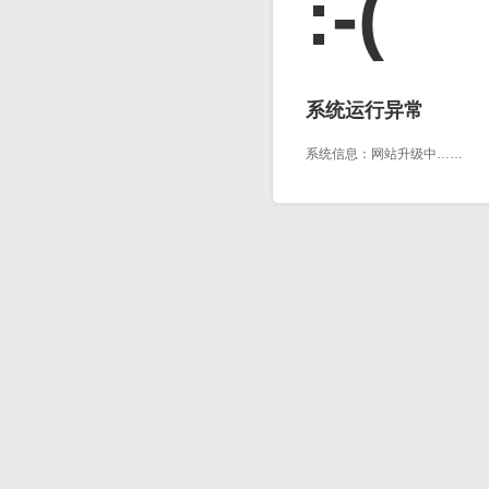
:-(
系统运行异常
系统信息：网站升级中……