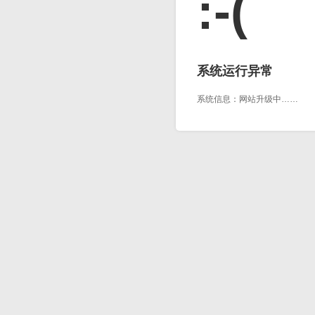
:-(
系统运行异常
系统信息：网站升级中……