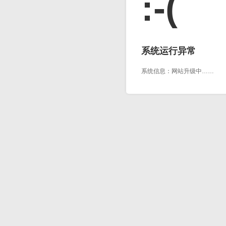
:-(
系统运行异常
系统信息：网站升级中……